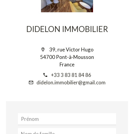
DIDELON IMMOBILIER
39, rue Victor Hugo
54700 Pont-à-Mousson
France
+33 3 83 81 84 86
didelon.immobilier@gmail.com