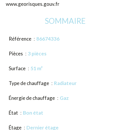
www.georisques.gouv.fr
SOMMAIRE
Référence
86674336
Pièces
3 pièces
Surface
51 m²
Type de chauffage
Radiateur
Énergie de chauffage
Gaz
État
Bon état
Étage
Dernier étage