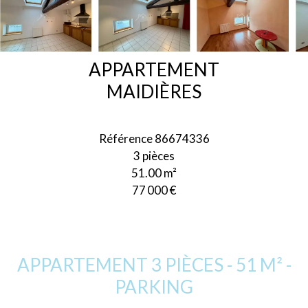
APPARTEMENT
MAIDIÈRES
Référence
86674336
3 pièces
51.00
m²
77 000 €
APPARTEMENT 3 PIÈCES - 51 M² -
PARKING