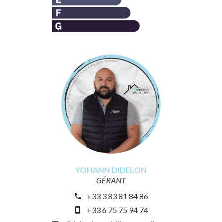
YOHANN DIDELON
GÉRANT
+33 3 83 81 84 86
+33 6 75 75 94 74