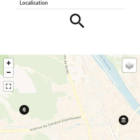
Localisation
+
−