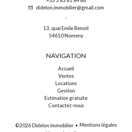
+33 3 83 81 84 86
didelon.immobilier@gmail.com
-
13, quai Emile Benoit
54610 Nomeny
NAVIGATION
Accueil
Ventes
Locations
Gestion
Estimation gratuite
Contactez-nous
Mentions légales
©2026 Didelon Immobilier