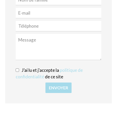
J’ai lu et j'accepte la
politique de
confidentialité
de ce site
ENVOYER