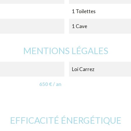
1 Toilettes
1 Cave
MENTIONS LÉGALES
Loi Carrez
650 € / an
EFFICACITÉ ÉNERGÉTIQUE