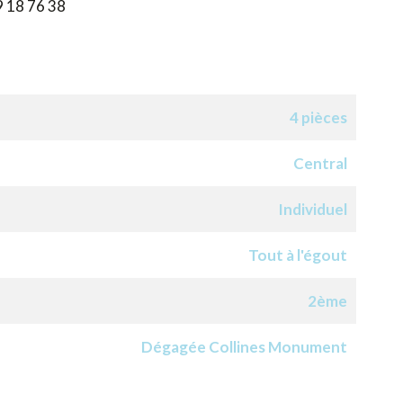
9 18 76 38
4 pièces
Central
Individuel
Tout à l'égout
2ème
Dégagée Collines Monument