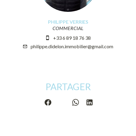
PHILIPPE VERRIES
COMMERCIAL
+33 6 89 18 76 38
philippe.didelon.immobilier@gmail.com
PARTAGER