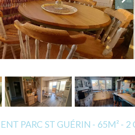
NT PARC ST GUÉRIN - 65M² - 