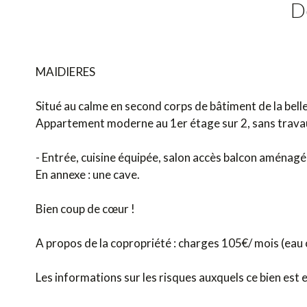
D
MAIDIERES
Situé au calme en second corps de bâtiment de la belle
Appartement moderne au 1er étage sur 2, sans travaux,
- Entrée, cuisine équipée, salon accès balcon aménagé
En annexe : une cave.
Bien coup de cœur !
A propos de la copropriété : charges 105€/ mois (eau 
Les informations sur les risques auxquels ce bien est