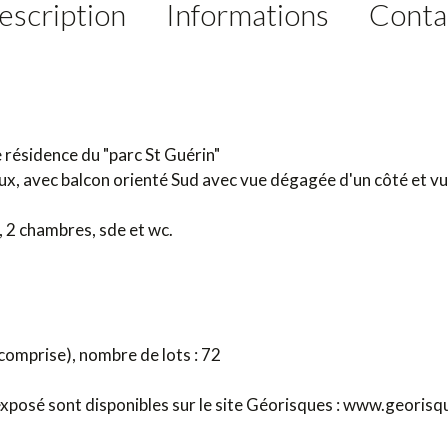
escription
Informations
Conta
 résidence du "parc St Guérin"
 avec balcon orienté Sud avec vue dégagée d'un côté et vue su
, 2 chambres, sde et wc.
comprise), nombre de lots : 72
 exposé sont disponibles sur le site Géorisques : www.georisq