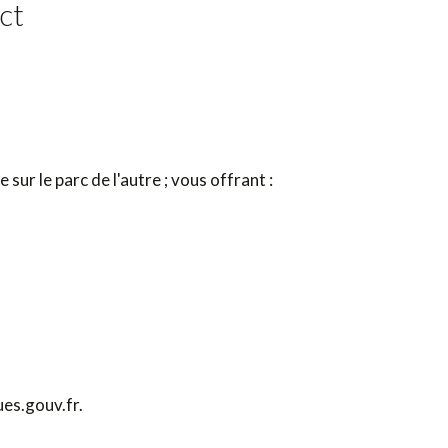
ct
r le parc de l'autre ; vous offrant :
ues.gouv.fr.