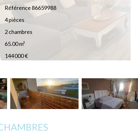
Référence
86659988
4 pièces
2 chambres
65.00
m²
144 000 €
2 CHAMBRES