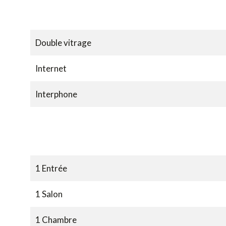
Double vitrage
Internet
Interphone
1 Entrée
1 Salon
1 Chambre