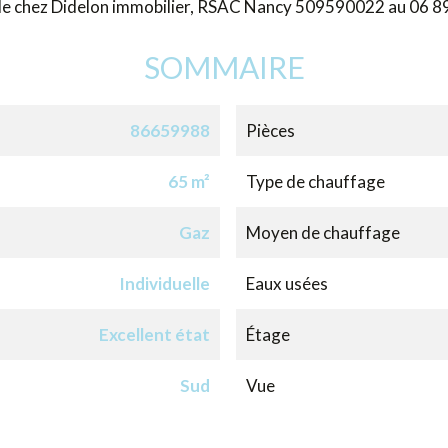
 de chez Didelon immobilier, RSAC Nancy 509590022 au 06 8
SOMMAIRE
86659988
Pièces
65 m²
Type de chauffage
Gaz
Moyen de chauffage
Individuelle
Eaux usées
Excellent état
Étage
Sud
Vue