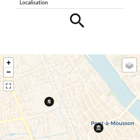
Localisation
+
−