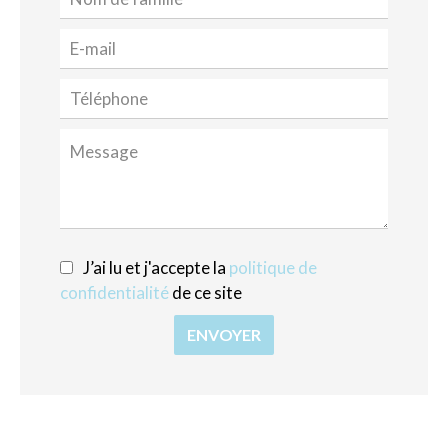
J’ai lu et j'accepte la
politique de
confidentialité
de ce site
ENVOYER