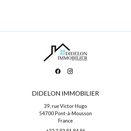
DIDELON IMMOBILIER
39, rue Victor Hugo
54700 Pont-à-Mousson
France
+33 3 83 81 84 86