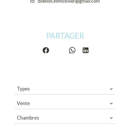
didelon.immobilier@gmail.com
PARTAGER
Types
Vente
Chambres