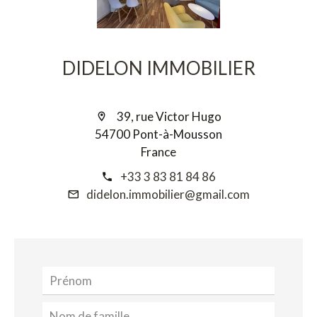
DIDELON IMMOBILIER
39, rue Victor Hugo
54700 Pont-à-Mousson
France
+33 3 83 81 84 86
didelon.immobilier@gmail.com