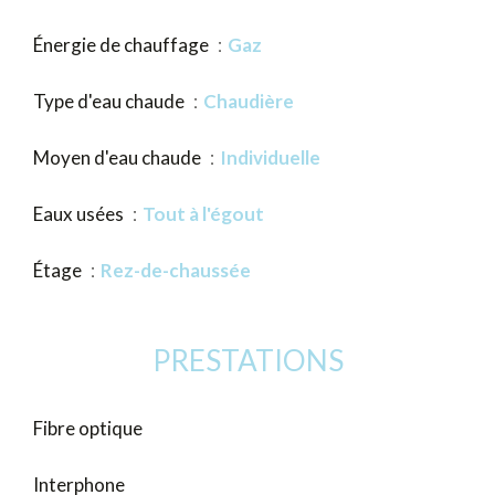
Énergie de chauffage
Gaz
Type d'eau chaude
Chaudière
Moyen d'eau chaude
Individuelle
Eaux usées
Tout à l'égout
Étage
Rez-de-chaussée
PRESTATIONS
Fibre optique
Interphone