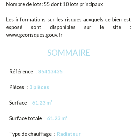
Nombre de lots: 55 dont 10 lots principaux
Les informations sur les risques auxquels ce bien est
exposé sont disponibles sur le site :
www.georisques.gouv.fr
SOMMAIRE
Référence
85413435
Pièces
3 pièces
Surface
61.23 m²
Surface totale
61.23 m²
Type de chauffage
Radiateur