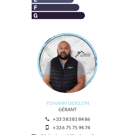
YOHANN DIDELON
GÉRANT
+33 3 83 81 84 86
+33 6 75 75 94 74