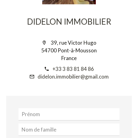
DIDELON IMMOBILIER
39, rue Victor Hugo
54700 Pont-à-Mousson
France
+33 3 83 81 84 86
didelon.immobilier@gmail.com