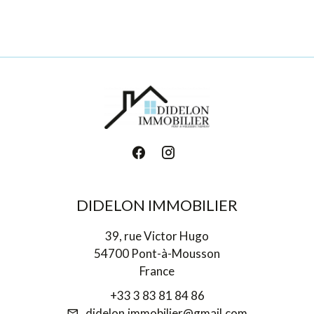
DIDELON IMMOBILIER
39, rue Victor Hugo
54700 Pont-à-Mousson
France
+33 3 83 81 84 86
didelon.immobilier@gmail.com