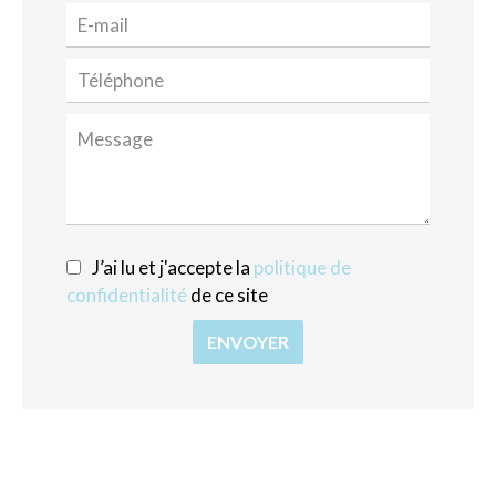
J’ai lu et j'accepte la
politique de
confidentialité
de ce site
ENVOYER