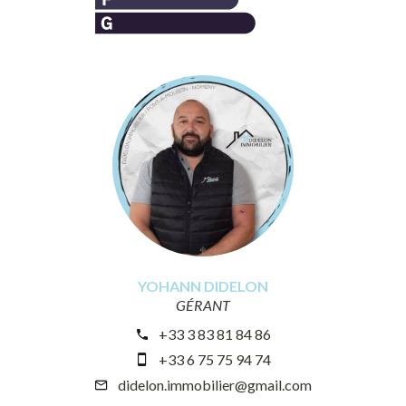
YOHANN DIDELON
GÉRANT
+33 3 83 81 84 86
+33 6 75 75 94 74
didelon.immobilier@gmail.com