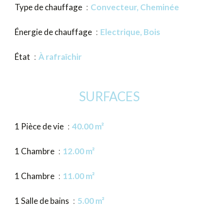
Type de chauffage
Convecteur, Cheminée
Énergie de chauffage
Electrique, Bois
État
À rafraîchir
SURFACES
1 Pièce de vie
40.00 m²
1 Chambre
12.00 m²
1 Chambre
11.00 m²
1 Salle de bains
5.00 m²