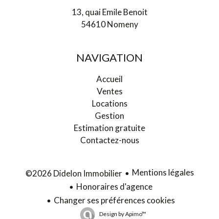
13, quai Emile Benoit
54610 Nomeny
NAVIGATION
Accueil
Ventes
Locations
Gestion
Estimation gratuite
Contactez-nous
Mentions légales
©2026 Didelon Immobilier
Honoraires d'agence
Changer ses préférences cookies
Design by
Apimo™