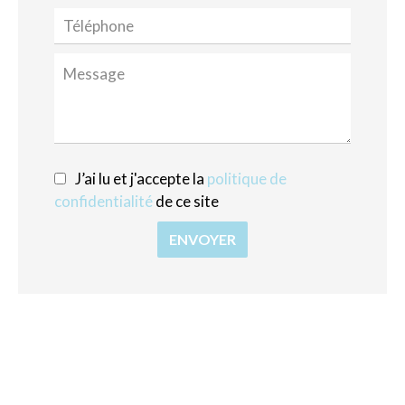
J’ai lu et j'accepte la
politique de
confidentialité
de ce site
ENVOYER