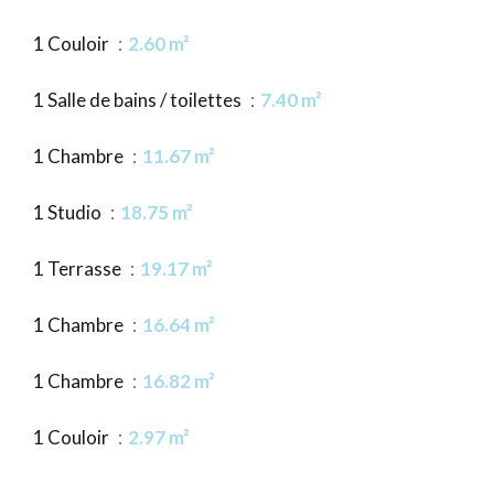
1 Couloir
2.60 m²
1 Salle de bains / toilettes
7.40 m²
1 Chambre
11.67 m²
1 Studio
18.75 m²
1 Terrasse
19.17 m²
1 Chambre
16.64 m²
1 Chambre
16.82 m²
1 Couloir
2.97 m²