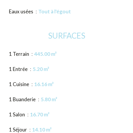
Eaux usées
Tout à l'égout
SURFACES
1 Terrain
445.00 m²
1 Entrée
5.20 m²
1 Cuisine
16.16 m²
1 Buanderie
5.80 m²
1 Salon
16.70 m²
1 Séjour
14.10 m²