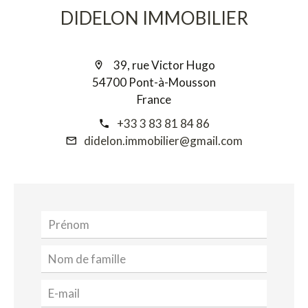
DIDELON IMMOBILIER
39, rue Victor Hugo
54700 Pont-à-Mousson
France
+33 3 83 81 84 86
didelon.immobilier@gmail.com