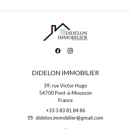
DIDELON IMMOBILIER
39, rue Victor Hugo
54700 Pont-à-Mousson
France
+33 3 83 81 84 86
didelon.immobilier@gmail.com
-