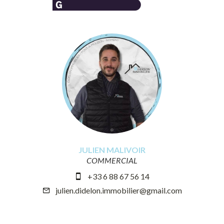
JULIEN MALIVOIR
COMMERCIAL
+33 6 88 67 56 14
julien.didelon.immobilier@gmail.com