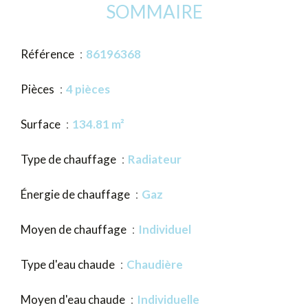
SOMMAIRE
Référence
86196368
Pièces
4 pièces
Surface
134.81 m²
Type de chauffage
Radiateur
Énergie de chauffage
Gaz
Moyen de chauffage
Individuel
Type d'eau chaude
Chaudière
Moyen d'eau chaude
Individuelle