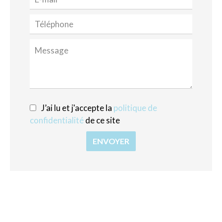
J’ai lu et j'accepte la
politique de
confidentialité
de ce site
ENVOYER