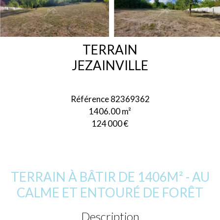
TERRAIN
JEZAINVILLE
Référence
82369362
1406.00
m²
124 000 €
TERRAIN À BÂTIR DE 1406M² - AU
CALME ET ENTOURÉ DE FORÊT
Description