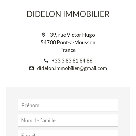
DIDELON IMMOBILIER
39, rue Victor Hugo
54700 Pont-à-Mousson
France
+33 3 83 81 84 86
didelon.immobilier@gmail.com