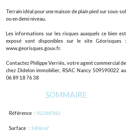
Terrain idéal pour une maison de plain pied sur sous-sol
ou en demi niveau.
Les informations sur les risques auxquels ce bien est
exposé sont disponibles sur le site Géorisques :
www.georisques.gouv.fr.
Contactez Philippe Verriès, votre agent commercial de
chez Didelon immobilier, RSAC Nancy 509590022 au
06 89 18 76 38
SOMMAIRE
Référence
82369362
Surface
1406 m²