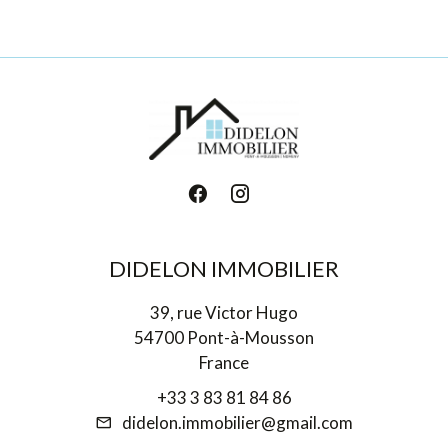
DIDELON IMMOBILIER
39, rue Victor Hugo
54700 Pont-à-Mousson
France
+33 3 83 81 84 86
didelon.immobilier@gmail.com