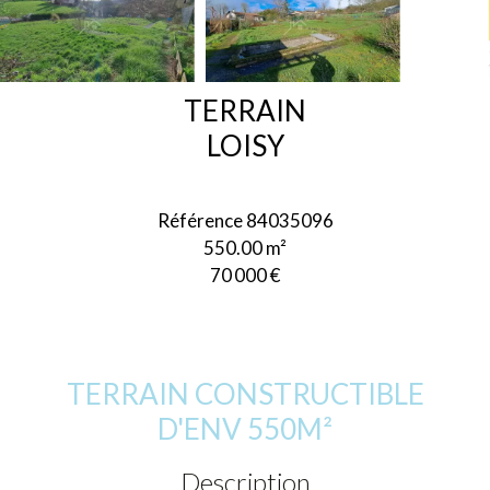
TERRAIN
LOISY
Référence
84035096
550.00
m²
70 000 €
TERRAIN CONSTRUCTIBLE
D'ENV 550M²
Description