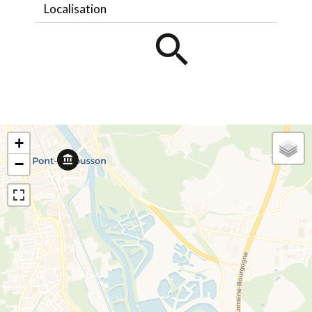
Localisation
+
−