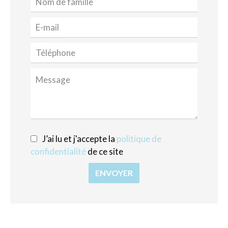
J’ai lu et j'accepte la
politique de
confidentialité
de ce site
ENVOYER