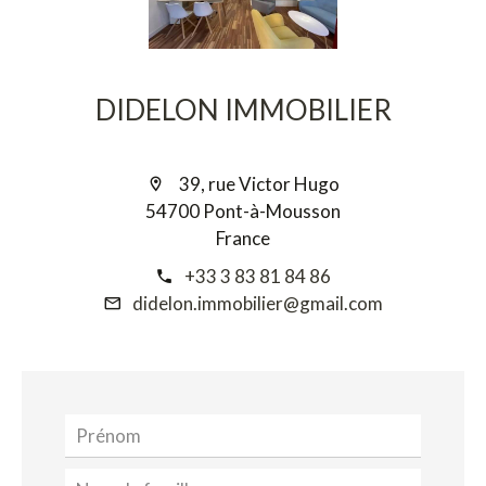
DIDELON IMMOBILIER
39, rue Victor Hugo
54700 Pont-à-Mousson
France
+33 3 83 81 84 86
didelon.immobilier@gmail.com