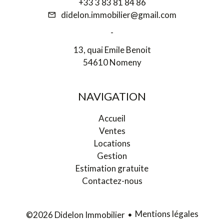
+33 3 83 81 84 86
didelon.immobilier@gmail.com
-
13, quai Emile Benoit
54610 Nomeny
NAVIGATION
Accueil
Ventes
Locations
Gestion
Estimation gratuite
Contactez-nous
Mentions légales
©2026 Didelon Immobilier