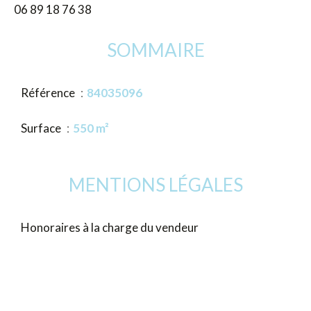
06 89 18 76 38
SOMMAIRE
Référence
84035096
Surface
550 m²
MENTIONS LÉGALES
Honoraires à la charge du vendeur