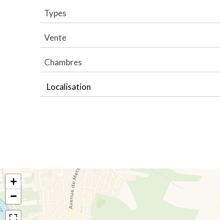
Types
Vente
Chambres
Localisation
+
−