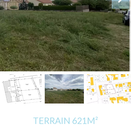
TERRAIN 621M²