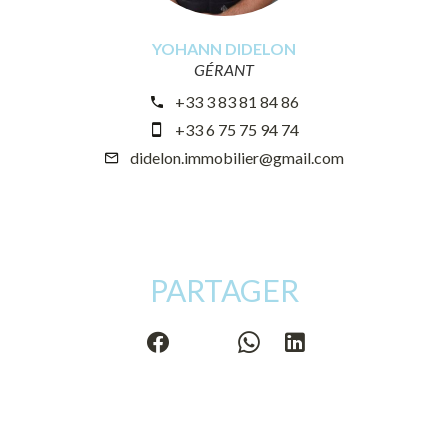
YOHANN DIDELON
GÉRANT
+33 3 83 81 84 86
+33 6 75 75 94 74
didelon.immobilier@gmail.com
PARTAGER